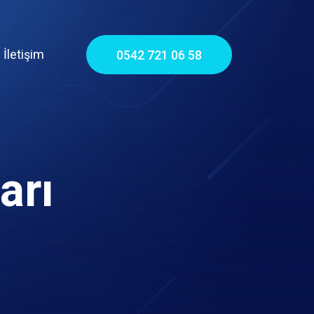
İletişim
0542 721 06 58
arı