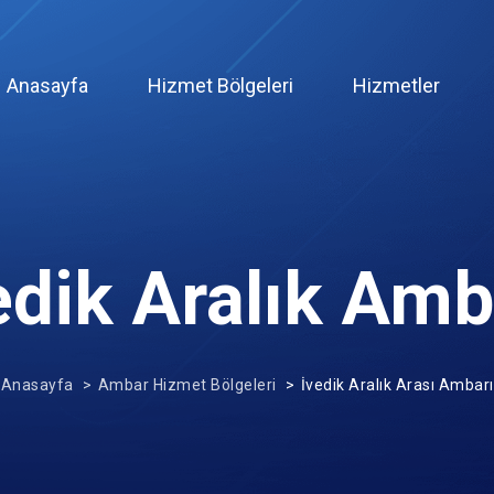
(current)
Anasayfa
Hizmet Bölgeleri
Hizmetler
edik Aralık Amb
Anasayfa
Ambar Hizmet Bölgeleri
İvedik Aralık Arası Ambarı