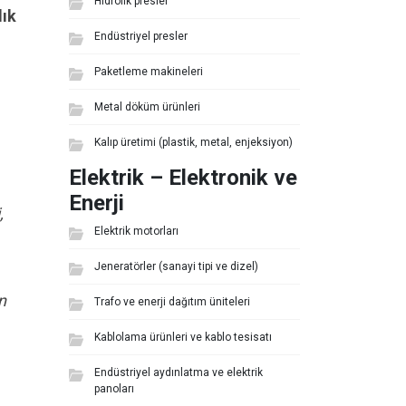
Hidrolik presler
lık
Endüstriyel presler
Paketleme makineleri
Metal döküm ürünleri
Kalıp üretimi (plastik, metal, enjeksiyon)
Elektrik – Elektronik ve
Enerji
,
Elektrik motorları
Jeneratörler (sanayi tipi ve dizel)
n
Trafo ve enerji dağıtım üniteleri
Kablolama ürünleri ve kablo tesisatı
Endüstriyel aydınlatma ve elektrik
panoları