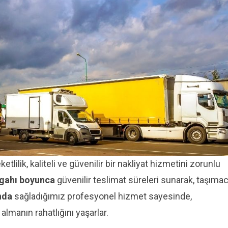
tlilik, kaliteli ve güvenilir bir nakliyat hizmetini zorunlu
rgahı boyunca
güvenilir teslimat süreleri sunarak, taşımacı
nda
sağladığımız profesyonel hizmet sayesinde,
lmanın rahatlığını yaşarlar.