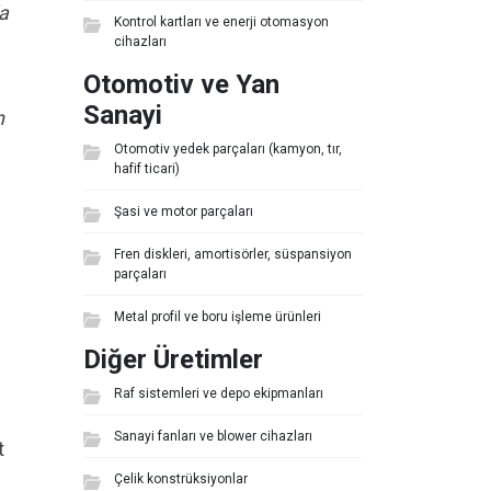
la
Kontrol kartları ve enerji otomasyon
cihazları
Otomotiv ve Yan
Sanayi
n
Otomotiv yedek parçaları (kamyon, tır,
hafif ticari)
Şasi ve motor parçaları
Fren diskleri, amortisörler, süspansiyon
parçaları
Metal profil ve boru işleme ürünleri
Diğer Üretimler
Raf sistemleri ve depo ekipmanları
Sanayi fanları ve blower cihazları
t
Çelik konstrüksiyonlar