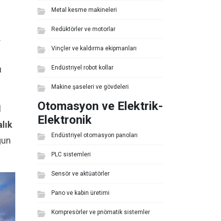
Metal kesme makineleri
Redüktörler ve motorlar
.
Vinçler ve kaldırma ekipmanları
ı
Endüstriyel robot kollar
Makine şaseleri ve gövdeleri
Otomasyon ve Elektrik-
l
Elektronik
alık
Endüstriyel otomasyon panoları
gun
PLC sistemleri
Sensör ve aktüatörler
Pano ve kabin üretimi
Kompresörler ve pnömatik sistemler