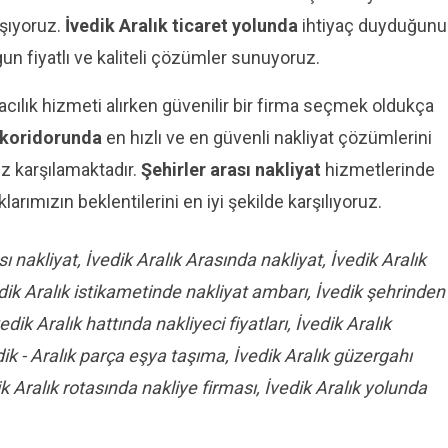
ışıyoruz.
İvedik Aralık ticaret yolunda
ihtiyaç duyduğun
gun fiyatlı ve kaliteli çözümler sunuyoruz.
cılık hizmeti alırken güvenilir bir firma seçmek oldukça
a koridorunda
en hızlı ve en güvenli nakliyat çözümlerini
iz karşılamaktadır.
Şehirler arası nakliyat
hizmetlerinde
klarımızın beklentilerini en iyi şekilde karşılıyoruz.
sı nakliyat, İvedik Aralık Arasında nakliyat, İvedik Aralık
ik Aralık istikametinde nakliyat ambarı, İvedik şehrinden
dik Aralık hattında nakliyeci fiyatları, İvedik Aralık
dik - Aralık parça eşya taşıma, İvedik Aralık güzergahı
 Aralık rotasında nakliye firması, İvedik Aralık yolunda