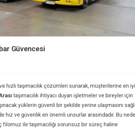
mbar Güvencesi
 ve hızlı taşımacılık çözümleri sunarak, müşterilerine en iy
 Arası
taşımacılık ihtiyacı duyan işletmeler ve bireyler için
acak yüklerin güvenli bir şekilde yerine ulaşmasını sağl
de hız ve güvenlik en önemli unsurlar arasındadır. Bu nede
filomuz ile taşımacılığı sorunsuz bir süreç haline