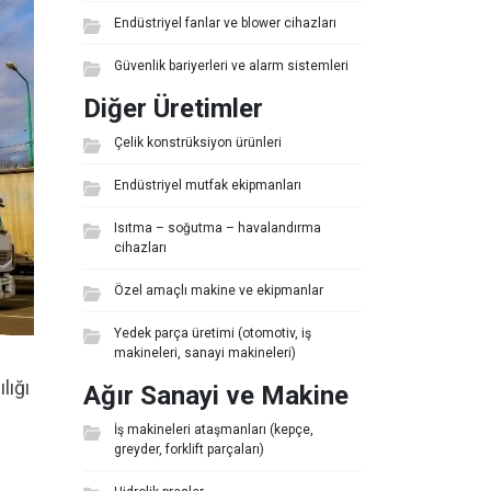
Endüstriyel fanlar ve blower cihazları
Güvenlik bariyerleri ve alarm sistemleri
Diğer Üretimler
Çelik konstrüksiyon ürünleri
Endüstriyel mutfak ekipmanları
Isıtma – soğutma – havalandırma
cihazları
Özel amaçlı makine ve ekipmanlar
Yedek parça üretimi (otomotiv, iş
makineleri, sanayi makineleri)
lığı
Ağır Sanayi ve Makine
İş makineleri ataşmanları (kepçe,
greyder, forklift parçaları)