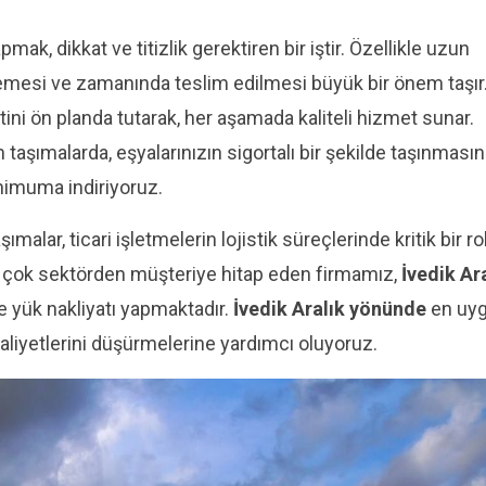
mak, dikkat ve titizlik gerektiren bir iştir. Özellikle uzun
emesi ve zamanında teslim edilmesi büyük bir önem taşır
i ön planda tutarak, her aşamada kaliteli hizmet sunar.
 taşımalarda, eşyalarınızın sigortalı bir şekilde taşınmasın
nimuma indiriyoruz.
şımalar, ticari işletmelerin lojistik süreçlerinde kritik bir ro
 pek çok sektörden müşteriye hitap eden firmamız,
İvedik Ar
e yük nakliyatı yapmaktadır.
İvedik Aralık yönünde
en uy
aliyetlerini düşürmelerine yardımcı oluyoruz.