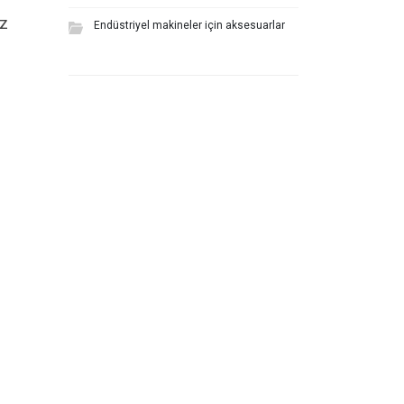
uz
Endüstriyel makineler için aksesuarlar