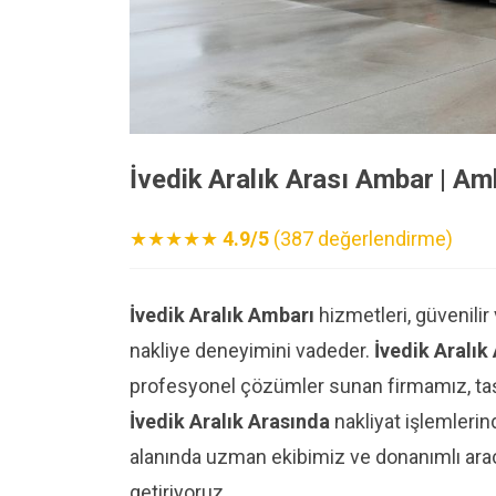
İvedik Aralık Arası Ambar | A
★★★★★
4.9/5
(387 değerlendirme)
İvedik Aralık Ambarı
hizmetleri, güvenilir
nakliye deneyimini vadeder.
İvedik Aralık
profesyonel çözümler sunan firmamız, taşın
İvedik Aralık Arasında
nakliyat işlemlerin
alanında uzman ekibimiz ve donanımlı araç 
getiriyoruz.