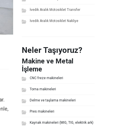
İvedik Aralık Motosiklet Transfer
İvedik Aralık Motosiklet Nakliye
Neler Taşıyoruz?
Makine ve Metal
İşleme
CNC freze makineleri
i
Torna makineleri
ar.
Delme ve taşlama makineleri
nle,
Pres makineleri
Kaynak makineleri (MIG, TIG, elektrik ark)