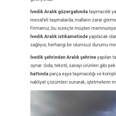
İvedik Aralık güzergahında
taşımacılık yap
mesafeli taşımalarda, malların zarar görm
Firmamız, bu süreçte müşteri memnuniyetin
İvedik Aralık istikametinde
yapılacak olan
sağlıyor, herhangi bir olumsuz durumu mi
İvedik şehrinden Aralık şehrine
yapılan ta
oynar. Gıda, tekstil, sanayi ürünleri gibi
hattında
parça eşya taşımacılığı ve kompl
nakliyat çözümleri sunarak, işletmelerin m