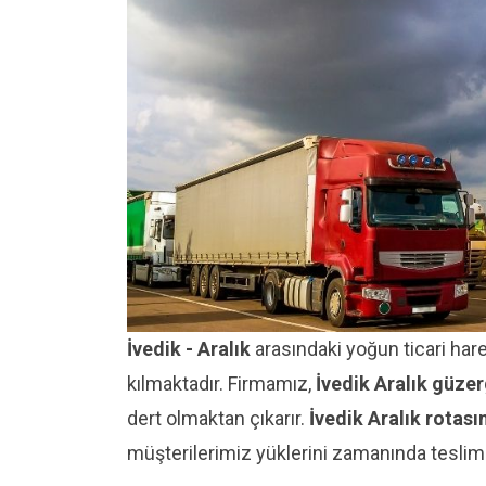
İvedik - Aralık
arasındaki yoğun ticari hareke
kılmaktadır. Firmamız,
İvedik Aralık güze
dert olmaktan çıkarır.
İvedik Aralık rotası
müşterilerimiz yüklerini zamanında teslim a