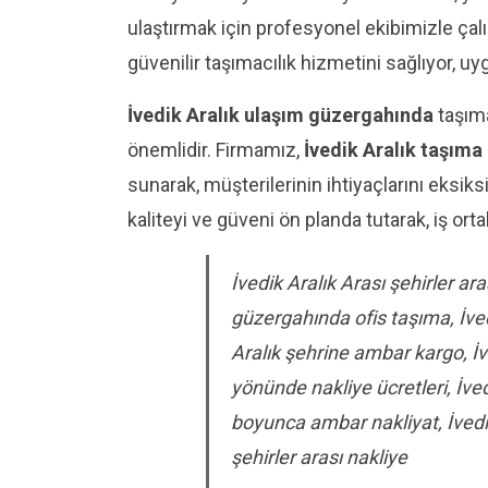
ulaştırmak için profesyonel ekibimizle çal
güvenilir taşımacılık hizmetini sağlıyor, uy
İvedik Aralık ulaşım güzergahında
taşıma
önemlidir. Firmamız,
İvedik Aralık taşım
sunarak, müşterilerinin ihtiyaçlarını eksiks
kaliteyi ve güveni ön planda tutarak, iş orta
İvedik Aralık Arası şehirler ara
güzergahında ofis taşıma, İved
Aralık şehrine ambar kargo, İve
yönünde nakliye ücretleri, İve
boyunca ambar nakliyat, İvedik
şehirler arası nakliye