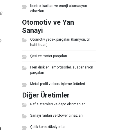
Kontrol kartları ve enerji otomasyon
cihazları
la
Otomotiv ve Yan
Sanayi
n
Otomotiv yedek parçaları (kamyon, tır,
hafif ticari)
Şasi ve motor parçaları
Fren diskleri, amortisörler, süspansiyon
parçaları
Metal profil ve boru işleme ürünleri
Diğer Üretimler
Raf sistemleri ve depo ekipmanları
Sanayi fanları ve blower cihazları
Çelik konstrüksiyonlar
n