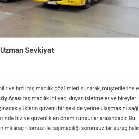
| Uzman Sevkiyat
ilir ve hızlı taşımacılık çözümleri sunarak, müşterilerine e
köy Arası
taşımacılık ihtiyacı duyan işletmeler ve bireyler 
acak yüklerin güvenli bir şekilde yerine ulaşmasını sağl
erinde hız ve güvenlik en önemli unsurlar arasındadır. Bu
mlı araç filomuz ile taşımacılığı sorunsuz bir süreç hali