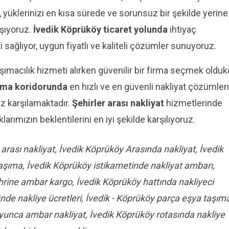
yüklerinizi en kısa sürede ve sorunsuz bir şekilde yerine
ışıyoruz.
İvedik Köprüköy ticaret yolunda
ihtiyaç
sağlıyor, uygun fiyatlı ve kaliteli çözümler sunuyoruz.
şımacılık hizmeti alırken güvenilir bir firma seçmek oldu
ıma koridorunda
en hızlı ve en güvenli nakliyat çözümleri
iz karşılamaktadır.
Şehirler arası nakliyat
hizmetlerinde
klarımızın beklentilerini en iyi şekilde karşılıyoruz.
 arası nakliyat, İvedik Köprüköy Arasında nakliyat, İvedik
şıma, İvedik Köprüköy istikametinde nakliyat ambarı,
rine ambar kargo, İvedik Köprüköy hattında nakliyeci
ünde nakliye ücretleri, İvedik - Köprüköy parça eşya taşım
yunca ambar nakliyat, İvedik Köprüköy rotasında nakliye