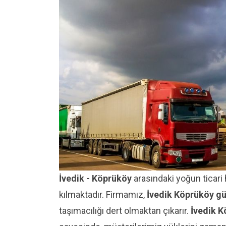
İvedik - Köprüköy
arasındaki yoğun ticari h
kılmaktadır. Firmamız,
İvedik Köprüköy g
taşımacılığı dert olmaktan çıkarır.
İvedik K