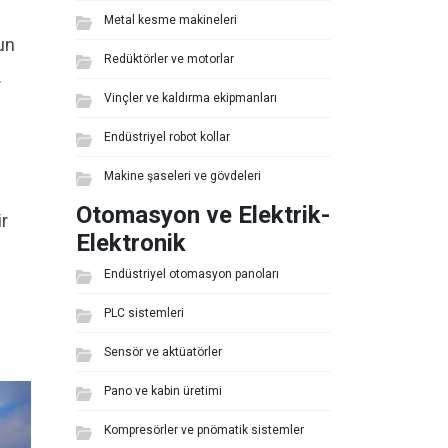
Metal kesme makineleri
zun
Redüktörler ve motorlar
.
Vinçler ve kaldırma ekipmanları
Endüstriyel robot kollar
Makine şaseleri ve gövdeleri
Otomasyon ve Elektrik-
ir
Elektronik
Endüstriyel otomasyon panoları
PLC sistemleri
Sensör ve aktüatörler
Pano ve kabin üretimi
Kompresörler ve pnömatik sistemler