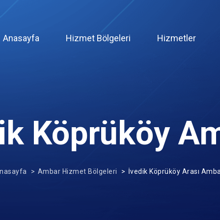
(current)
Anasayfa
Hizmet Bölgeleri
Hizmetler
ik Köprüköy A
nasayfa
Ambar Hizmet Bölgeleri
İvedik Köprüköy Arası Amba