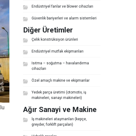
Endüstriyel fanlar ve blower cihazları
Güvenlik bariyerleri ve alarm sistemleri
Diğer Üretimler
Çelik konstrüksiyon ürünleri
Endüstriyel mutfak ekipmanları
Isıtma – soğutma – havalandırma
cihazları
Özel amaçlı makine ve ekipmanlar
Yedek parça üretimi (otomotiv, iş
makineleri, sanayi makineleri)
nlu
Ağır Sanayi ve Makine
İş makineleri ataşmanları (kepçe,
greyder, forklift parçaları)