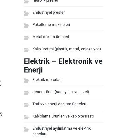
Hidrolik presler
Endüstriyel presler
Paketleme makineleri
Metal döküm ürünleri
Kalıp üretimi (plastik, metal, enjeksiyon)
Elektrik – Elektronik ve
Enerji
Elektrik motorları
,
Jeneratörler (sanayi tipi ve dizel)
Trafo ve enerji dağıtım üniteleri
n
Kablolama ürünleri ve kablo tesisatı
Endüstriyel aydınlatma ve elektrik
panoları