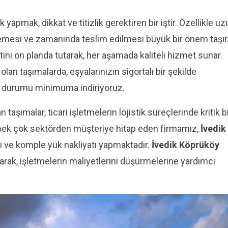
k yapmak, dikkat ve titizlik gerektiren bir iştir. Özellikle u
emesi ve zamanında teslim edilmesi büyük bir önem taşır
i ön planda tutarak, her aşamada kaliteli hizmet sunar.
olan taşımalarda, eşyalarınızın sigortalı bir şekilde
uz durumu minimuma indiriyoruz.
n taşımalar, ticari işletmelerin lojistik süreçlerinde kritik b
ibi pek çok sektörden müşteriye hitap eden firmamız,
İvedik
ı ve komple yük nakliyatı yapmaktadır.
İvedik Köprüköy
rak, işletmelerin maliyetlerini düşürmelerine yardımcı