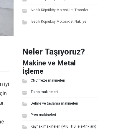
İvedik Köprüköy Motosiklet Transfer
İvedik Köprüköy Motosiklet Nakliye
Neler Taşıyoruz?
Makine ve Metal
İşleme
CNC freze makineleri
n iyi
Torna makineleri
için
ar.
Delme ve taşlama makineleri
Pres makineleri
ne
Kaynak makineleri (MIG, TIG, elektrik ark)