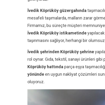
İvedik Köprüköy güzergahında
taşımacılı
mesafeli taşımalarda, malların zarar görm
Firmamız, bu süreçte müşteri memnuniyetin
İvedik Köprüköy istikametinde
yapılacak 
taşınmasını sağlıyor, herhangi bir olums
İvedik şehrinden Köprüköy şehrine
yapıla
rol oynar. Gıda, tekstil, sanayi ürünleri g
Köprüköy hattında
parça eşya taşımacılığ
yönünde
en uygun nakliyat çözümleri suna
oluyoruz.