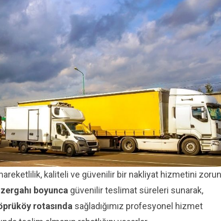
areketlilik, kaliteli ve güvenilir bir nakliyat hizmetini zoru
üzergahı boyunca
güvenilir teslimat süreleri sunarak,
öprüköy rotasında
sağladığımız profesyonel hizmet