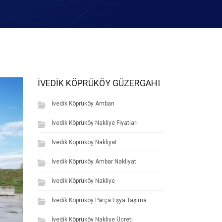
İVEDIK KÖPRÜKÖY GÜZERGAHI
İvedik Köprüköy Ambarı
İvedik Köprüköy Nakliye Fiyatları
İvedik Köprüköy Nakliyat
İvedik Köprüköy Ambar Nakliyat
İvedik Köprüköy Nakliye
İvedik Köprüköy Parça Eşya Taşıma
İvedik Köprüköy Nakliye Ücreti